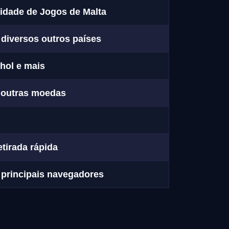
idade de Jogos de Malta
 diversos outros países
hol e mais
s outras moedas
tirada rápida
 principais navegadores