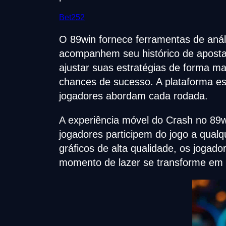
Bet252
O 89win fornece ferramentas de análi
acompanhem seu histórico de aposta
ajustar suas estratégias de forma m
chances de sucesso. A plataforma es
jogadores abordam cada rodada.
A experiência móvel do Crash no 89wi
jogadores participem do jogo a qualq
gráficos de alta qualidade, os joga
momento de lazer se transforme em u