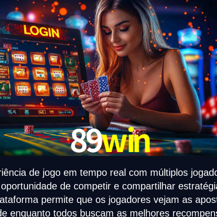
iência de jogo em tempo real com múltiplos joga
 oportunidade de competir e compartilhar estratég
ataforma permite que os jogadores vejam as apost
e enquanto todos buscam as melhores recompen