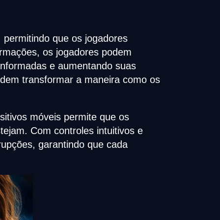
, permitindo que os jogadores
formações, os jogadores podem
s informadas e aumentando suas
podem transformar a maneira como os
ositivos móveis permite que os
tejam. Com controles intuitivos e
rrupções, garantindo que cada