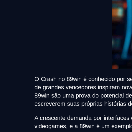
O Crash no 89win é conhecido por seu
de grandes vencedores inspiram novos
89win são uma prova do potencial de
escreverem suas próprias histórias 
A crescente demanda por interfaces 
videogames, e a 89win é um exemplo