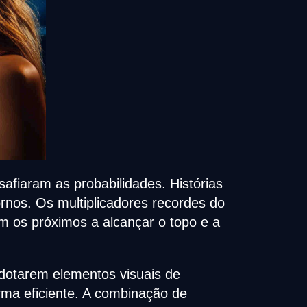
afiaram as probabilidades. Histórias
ornos. Os multiplicadores recordes do
m os próximos a alcançar o topo e a
adotarem elementos visuais de
ma eficiente. A combinação de