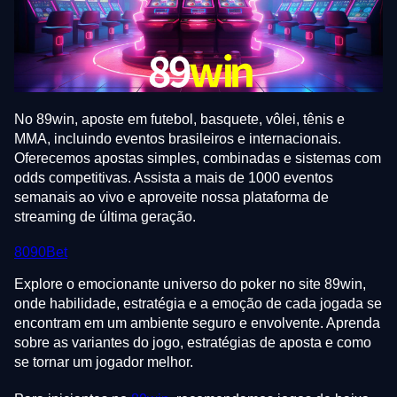
No 89win, aposte em futebol, basquete, vôlei, tênis e
MMA, incluindo eventos brasileiros e internacionais.
Oferecemos apostas simples, combinadas e sistemas com
odds competitivas. Assista a mais de 1000 eventos
semanais ao vivo e aproveite nossa plataforma de
streaming de última geração.
8090Bet
Explore o emocionante universo do poker no site 89win,
onde habilidade, estratégia e a emoção de cada jogada se
encontram em um ambiente seguro e envolvente. Aprenda
sobre as variantes do jogo, estratégias de aposta e como
se tornar um jogador melhor.