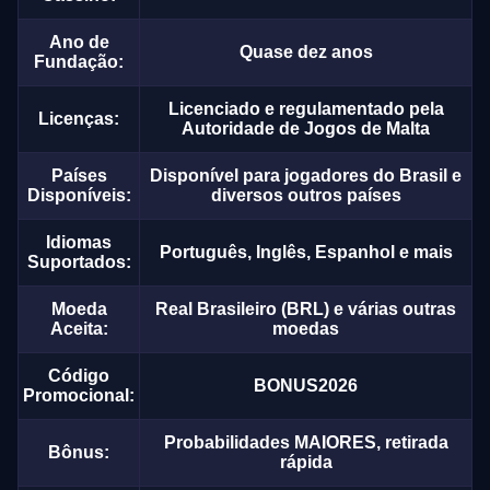
Ano de
Quase dez anos
Fundação:
Licenciado e regulamentado pela
Licenças:
Autoridade de Jogos de Malta
Países
Disponível para jogadores do Brasil e
Disponíveis:
diversos outros países
Idiomas
Português, Inglês, Espanhol e mais
Suportados:
Moeda
Real Brasileiro (BRL) e várias outras
Aceita:
moedas
Código
BONUS2026
Promocional:
Probabilidades MAIORES, retirada
Bônus:
rápida