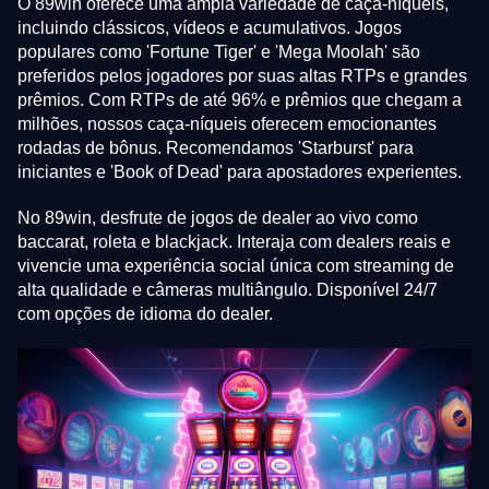
O 89win oferece uma ampla variedade de caça-níqueis,
incluindo clássicos, vídeos e acumulativos. Jogos
populares como 'Fortune Tiger' e 'Mega Moolah' são
preferidos pelos jogadores por suas altas RTPs e grandes
prêmios. Com RTPs de até 96% e prêmios que chegam a
milhões, nossos caça-níqueis oferecem emocionantes
rodadas de bônus. Recomendamos 'Starburst' para
iniciantes e 'Book of Dead' para apostadores experientes.
No 89win, desfrute de jogos de dealer ao vivo como
baccarat, roleta e blackjack. Interaja com dealers reais e
vivencie uma experiência social única com streaming de
alta qualidade e câmeras multiângulo. Disponível 24/7
com opções de idioma do dealer.