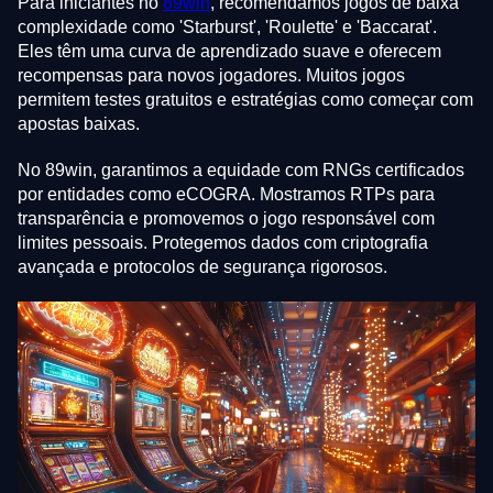
Para iniciantes no
89win
, recomendamos jogos de baixa
complexidade como 'Starburst', 'Roulette' e 'Baccarat'.
Eles têm uma curva de aprendizado suave e oferecem
recompensas para novos jogadores. Muitos jogos
permitem testes gratuitos e estratégias como começar com
apostas baixas.
No 89win, garantimos a equidade com RNGs certificados
por entidades como eCOGRA. Mostramos RTPs para
transparência e promovemos o jogo responsável com
limites pessoais. Protegemos dados com criptografia
avançada e protocolos de segurança rigorosos.