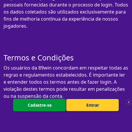
pessoais fornecidas durante o processo de login. Todos
os dados coletados são utilizados exclusivamente para
fins de melhoria contínua da experiência de nossos
jogadores.
Termos e Condições
Os usuários da 89win concordam em respeitar todas as
regras e regulamentos estabelecidos. É importante ler
e entender todos os termos antes de fazer login. A
violação destes termos pode resultar em penalizações
ou na suspensão da conta.
X
Cadastre-se
Entrar