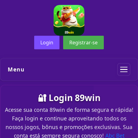
Login
Registrar-se
Menu
🔐 Login 89win
Acesse sua conta 89win de forma segura e rápida!
Faça login e continue aproveitando todos os
nossos jogos, bônus e promoções exclusivas. Sua
conta está sempre segura conosco!
Abc Bet