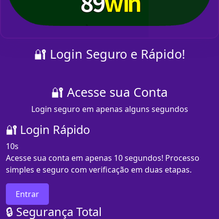
🔐 Login Seguro e Rápido!
🔐 Acesse sua Conta
Login seguro em apenas alguns segundos
🔐 Login Rápido
10s
Acesse sua conta em apenas 10 segundos! Processo
simples e seguro com verificação em duas etapas.
Entrar
🔒 Segurança Total