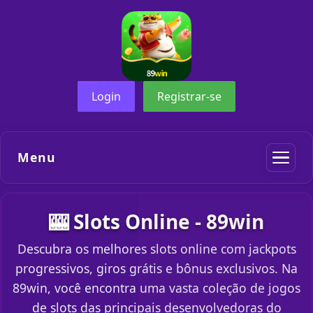
Login
Registrar-se
Menu
🎰 Slots Online - 89win
Descubra os melhores slots online com jackpots
progressivos, giros grátis e bônus exclusivos. Na
89win, você encontra uma vasta coleção de jogos
de slots das principais desenvolvedoras do