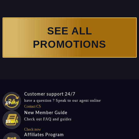
SEE ALL
PROMOTIONS
Customer support 24/7
have a question ? Speak to our agent online
Contact CS
New Member Guide
Check out FAQ and guides
Check now
Affiliates Program