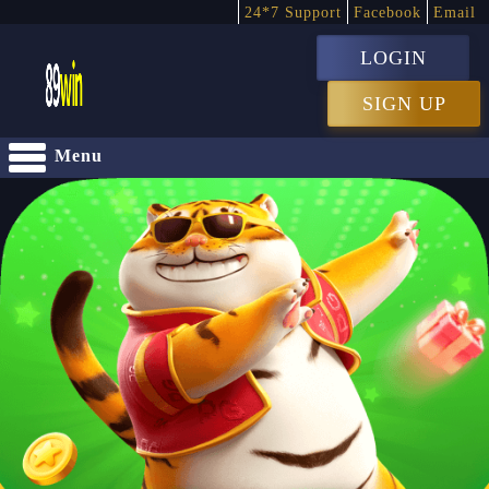
24*7 Support
Facebook
Email
LOGIN
SIGN UP
Menu