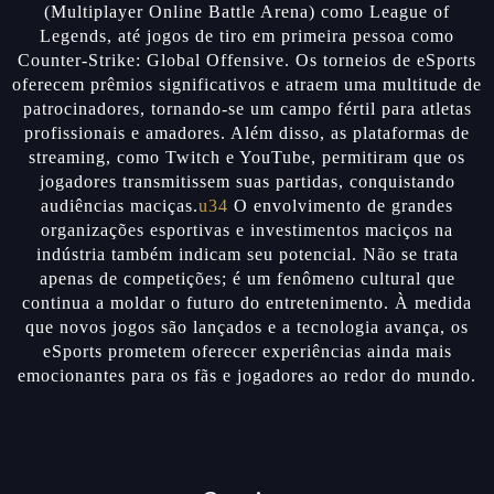
(Multiplayer Online Battle Arena) como League of
Legends, até jogos de tiro em primeira pessoa como
Counter-Strike: Global Offensive. Os torneios de eSports
oferecem prêmios significativos e atraem uma multitude de
patrocinadores, tornando-se um campo fértil para atletas
profissionais e amadores. Além disso, as plataformas de
streaming, como Twitch e YouTube, permitiram que os
jogadores transmitissem suas partidas, conquistando
audiências maciças.
u34
O envolvimento de grandes
organizações esportivas e investimentos maciços na
indústria também indicam seu potencial. Não se trata
apenas de competições; é um fenômeno cultural que
continua a moldar o futuro do entretenimento. À medida
que novos jogos são lançados e a tecnologia avança, os
eSports prometem oferecer experiências ainda mais
emocionantes para os fãs e jogadores ao redor do mundo.