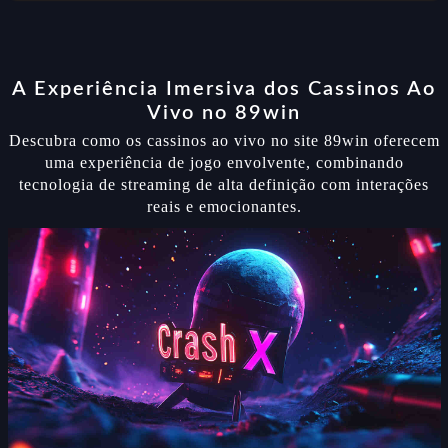
A Experiência Imersiva dos Cassinos Ao
Vivo no 89win
Descubra como os cassinos ao vivo no site 89win oferecem
uma experiência de jogo envolvente, combinando
tecnologia de streaming de alta definição com interações
reais e emocionantes.