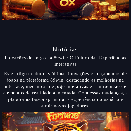
Notícias
Inovações de Jogos na 89win: O Futuro das Experiências
Interativas
Este artigo explora as últimas inovações e lançamentos de
jogos na plataforma 89win, destacando as melhorias na
interface, mecânicas de jogo interativas e a introdução de
elementos de realidade aumentada. Com essas mudanças, a
plataforma busca aprimorar a experiência do usuário e
atrair novos jogadores.