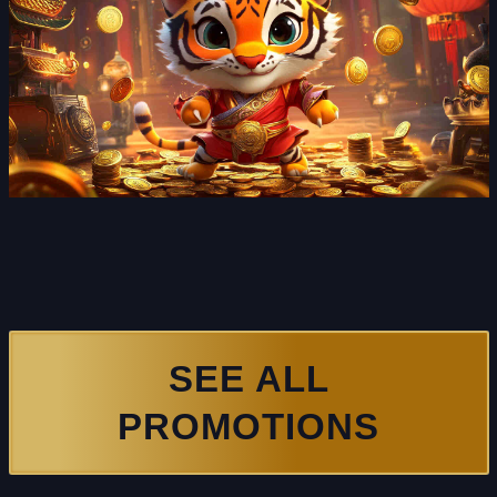
SEE ALL
PROMOTIONS